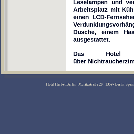
Leselampen und ver
Arbeitsplatz mit Küh
einen LCD-Fernsehe
Verdunklungsvorhäng
Dusche, einem Haar
ausgestattet.
Das Hotel ve
über Nichtraucherzi
Hotel Herbst Berlin | Moritzstraße 20 | 13597 Berlin-Spa