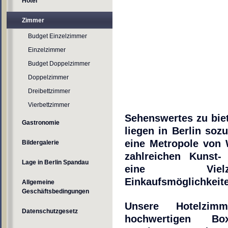
Hotel
Zimmer
Budget Einzelzimmer
Einzelzimmer
Budget Doppelzimmer
Doppelzimmer
Dreibettzimmer
Vierbettzimmer
Sehenswertes zu bie
Gastronomie
liegen in Berlin sozu
eine Metropole von 
Bildergalerie
zahlreichen Kunst-
Lage in Berlin Spandau
eine Vielza
Einkaufsmöglichkeit
Allgemeine
Geschäftsbedingungen
Unsere Hotelzim
Datenschutzgesetz
hochwertigen Bo