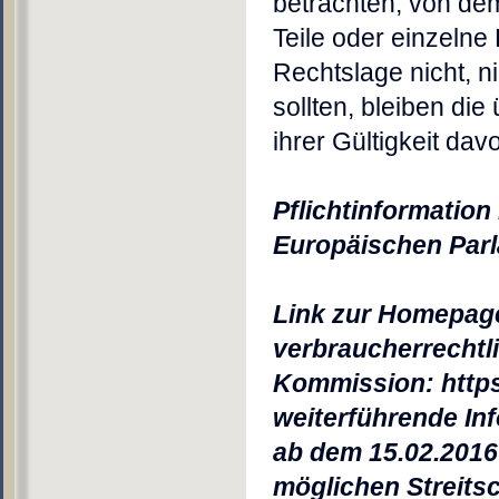
betrachten, von de
Teile oder einzelne
Rechtslage nicht, n
sollten, bleiben di
ihrer Gültigkeit dav
Pflichtinformation
Europäischen Par
Link zur Homepage 
verbraucherrechtli
Kommission: https
weiterführende Inf
ab dem 15.02.2016 
möglichen Streitsc