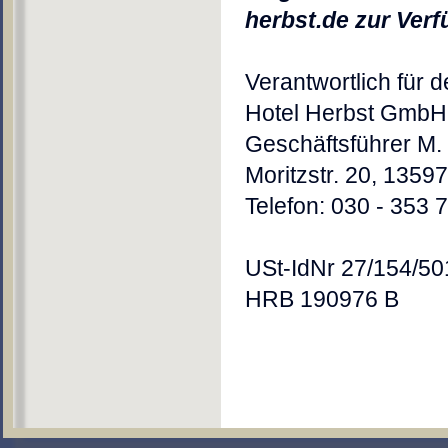
herbst.de zur Ver
Verantwortlich für 
Hotel Herbst GmbH
Geschäftsführer M
Moritzstr. 20, 13597
Telefon: 030 - 353 
USt-IdNr 27/154/5
HRB 190976 B