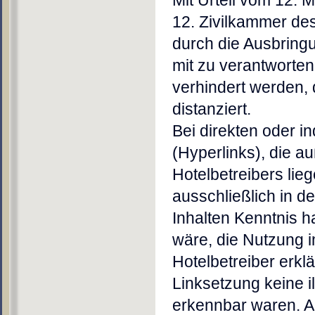
Mit Urteil vom 12.
12. Zivilkammer de
durch die Ausbringun
mit zu verantworten
verhindert werden, 
distanziert.
Bei direkten oder i
(Hyperlinks), die 
Hotelbetreibers lie
ausschließlich in de
Inhalten Kenntnis h
wäre, die Nutzung i
Hotelbetreiber erkl
Linksetzung keine i
erkennbar waren. Au