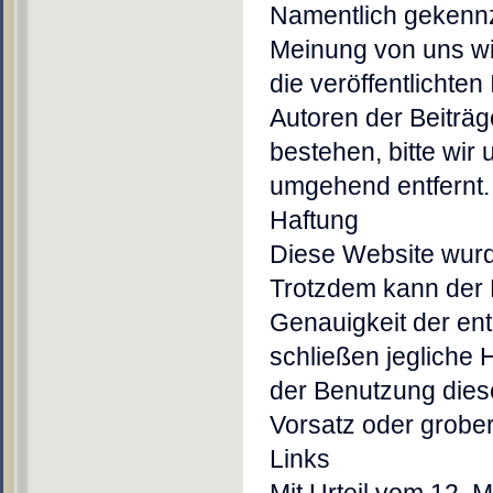
Namentlich gekennz
Meinung von uns wi
die veröffentlichten
Autoren der Beiträge
bestehen, bitte wir
umgehend entfernt.
Haftung
Diese Website wurd
Trotzdem kann der H
Genauigkeit der ent
schließen jegliche H
der Benutzung diese
Vorsatz oder grober
Links